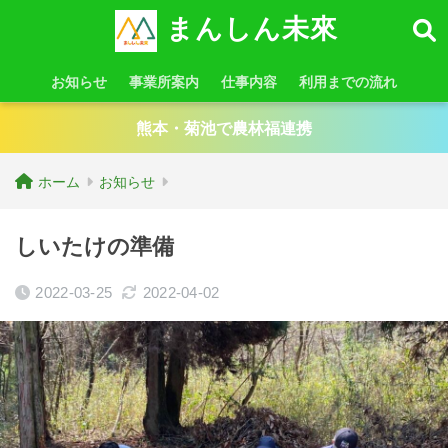
まんしん未來
お知らせ
事業所案内
仕事内容
利用までの流れ
熊本・菊池で農林福連携
ホーム
お知らせ
しいたけの準備
2022-03-25
2022-04-02