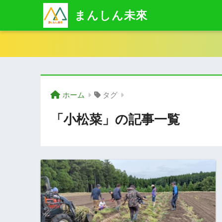
まんしん未來
ホーム
タグ
「小松菜」の記事一覧