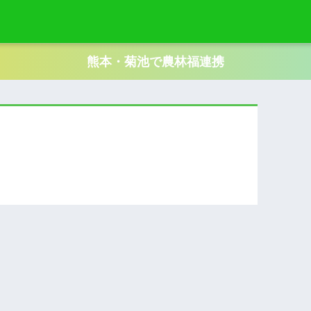
熊本・菊池で農林福連携