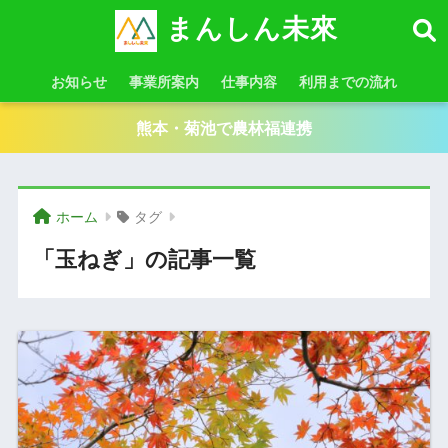
まんしん未來
お知らせ
事業所案内
仕事内容
利用までの流れ
熊本・菊池で農林福連携
ホーム
タグ
「玉ねぎ」の記事一覧